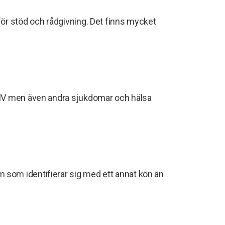
för stöd och rådgivning. Det finns mycket
 HIV men även andra sjukdomar och hälsa
 som identifierar sig med ett annat kön än