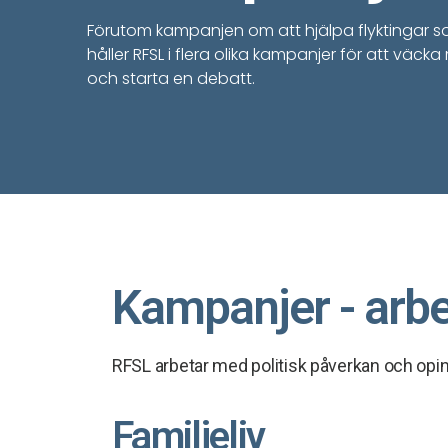
Förutom kampanjen om att hjälpa flyktingar 
håller RFSL i flera olika kampanjer för att väc
och starta en debatt.
Kampanjer - arb
RFSL arbetar med politisk påverkan och opinio
Familjeliv