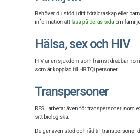
Behöver du stöd i ditt föräldraskap eller b
information att
läsa på deras sida
om familjel
Hälsa, sex och HIV
HIV är en sjukdom som främst drabbar homos
som är kopplad till HBTQi personer.
Transpersoner
RFSL arbetar även för transpersoner inom e
sitt biologiska.
De ger även stöd och råd till transpersoner d