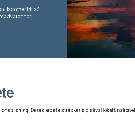
som kommer hit så
ka medvetenhet
ete
nsbildning. Deras arbete sträcker sig såväl lokalt, nationel