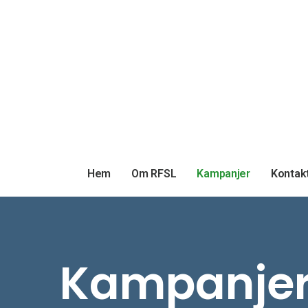
Hem
Om RFSL
Kampanjer
Kontak
Kampanje